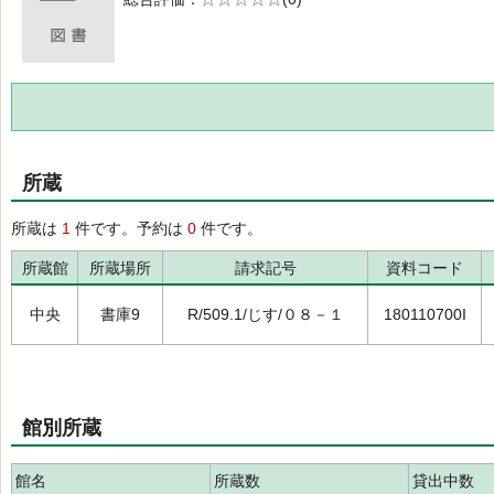
の0.0
所蔵
所蔵は
1
件です。予約は
0
件です。
所蔵館
所蔵場所
請求記号
資料コード
中央
書庫9
R/509.1/じす/０８－１
180110700I
館別所蔵
館名
所蔵数
貸出中数