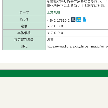
を情報収集し内容の抜粋なども行い、Ｊ
準化法改正による新ＪＩＳ制度に対応。
テーマ
工業規格
ISBN
4-542-17610-2
定価
￥７０００
本体価格
￥７０００
特定資料種別
図書
URL
https://www.library.city.hiroshima.jp/wi