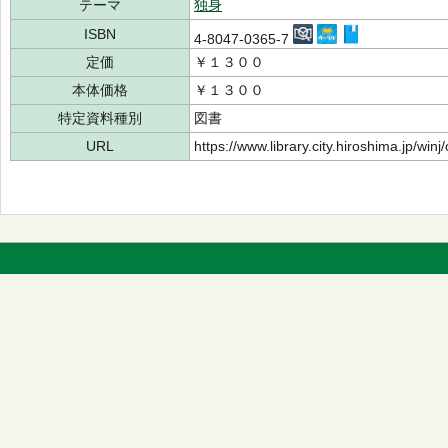
テーマ
独身
ISBN
4-8047-0365-7
定価
￥１３００
本体価格
￥１３００
特定資料種別
図書
URL
https://www.library.city.hiroshima.jp/wi