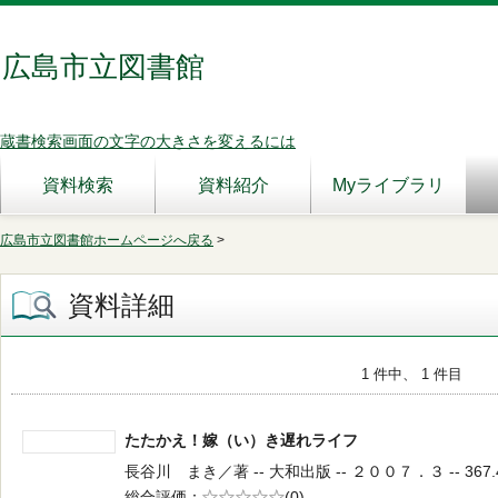
広島市立図書館
蔵書検索画面の文字の大きさを変えるには
資料検索
資料紹介
Myライブラリ
広島市立図書館ホームページへ戻る
>
資料詳細
1 件中、 1 件目
たたかえ！嫁（い）き遅れライフ
長谷川 まき／著 -- 大和出版 -- ２００７．３ -- 367.
総合評価
5段階評価
(0)