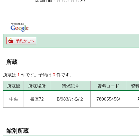
の0.0
予約かごへ
所蔵
所蔵は
1
件です。予約は
0
件です。
所蔵館
所蔵場所
請求記号
資料コード
資
中央
書庫72
B/983/とる/２
780055456/
一
館別所蔵