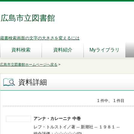
広島市立図書館
蔵書検索画面の文字の大きさを変えるには
資料検索
資料紹介
Myライブラリ
広島市立図書館ホームページへ戻る
>
資料詳細
1 件中、 1 件目
アンナ・カレーニナ 中巻
レフ・トルストイ／著 -- 新潮社 -- １９８１ --
総合評価
5段階評価
(0)