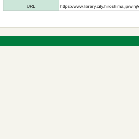
URL
https://www.library.city.hiroshima.jp/wi