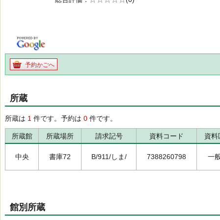
の0.0
予約かごへ
所蔵
所蔵は
1
件です。予約は
0
件です。
所蔵館
所蔵場所
請求記号
資料コード
資料
中央
書庫72
B/911/しま/
7388260798
一
館別所蔵