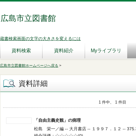
広島市立図書館
蔵書検索画面の文字の大きさを変えるには
資料検索
資料紹介
Myライブラリ
広島市立図書館ホームページへ戻る
>
資料詳細
1 件中、 1 件目
「自由主義史観」の病理
松島 栄一／編 -- 大月書店 -- １９９７．１２ -- 375.
総合評価
5段階評価
(0)