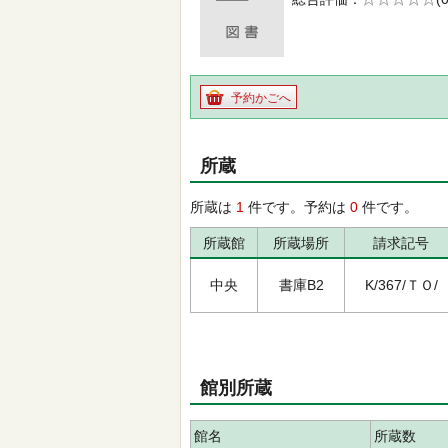
の0.0
予約かごへ
所蔵
所蔵は
1
件です。予約は
0
件です。
所蔵館
所蔵場所
請求記号
中央
書庫B2
K/367/ＴＯ/
館別所蔵
館名
所蔵数