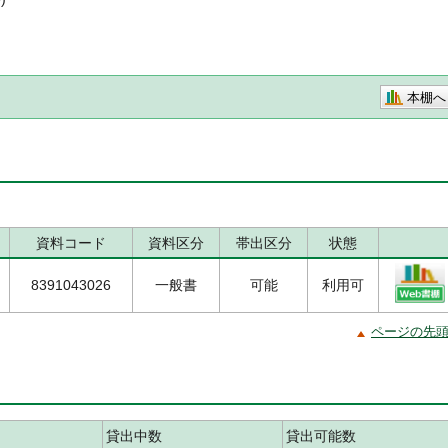
本棚へ
資料コード
資料区分
帯出区分
状態
8391043026
一般書
可能
利用可
ページの先
貸出中数
貸出可能数