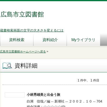
広島市立図書館
蔵書検索画面の文字の大きさを変えるには
資料検索
資料紹介
Myライブラリ
広島市立図書館ホームページへ戻る
>
資料詳細
1 件中、 1 件目
小林秀雄美と出会う旅
白洲 信哉／編 -- 新潮社 -- ２００２．１０ -- 704
総合評価
5段階評価
(0)