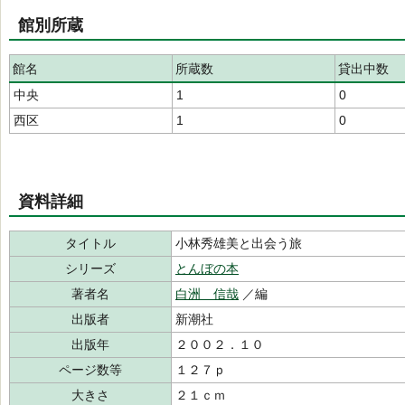
館別所蔵
館名
所蔵数
貸出中数
中央
1
0
西区
1
0
資料詳細
タイトル
小林秀雄美と出会う旅
シリーズ
とんぼの本
著者名
白洲 信哉
／編
出版者
新潮社
出版年
２００２．１０
ページ数等
１２７ｐ
大きさ
２１ｃｍ