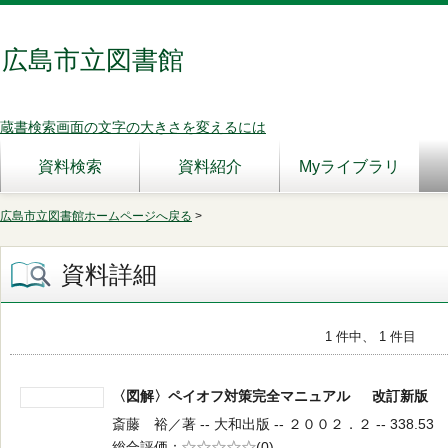
広島市立図書館
蔵書検索画面の文字の大きさを変えるには
資料検索
資料紹介
Myライブラリ
広島市立図書館ホームページへ戻る
>
資料詳細
1 件中、 1 件目
〈図解〉ペイオフ対策完全マニュアル 改訂新版
斎藤 裕／著 -- 大和出版 -- ２００２．２ -- 338.53
総合評価
5段階評価
(0)