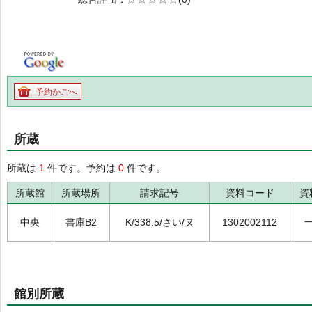
の0.0
予約かごへ
所蔵
所蔵は
1
件です。予約は
0
件です。
所蔵館
所蔵場所
請求記号
資料コード
資
中央
書庫B2
K/338.5/さい/ヌ
1302002112
館別所蔵