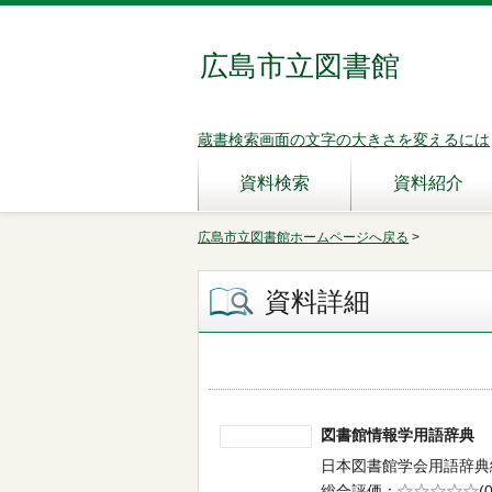
広島市立図書館
蔵書検索画面の文字の大きさを変えるには
資料検索
資料紹介
広島市立図書館ホームページへ戻る
>
資料詳細
図書館情報学用語辞
日本図書館学会用語辞典編集委
総合評価
5段階評価
(0