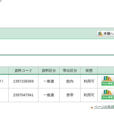
本棚へ
資料コード
資料区分
帯出区分
状態
７/
1397158369
一般書
館内
利用可
2397047941
一般書
禁帯
利用可
ページの先