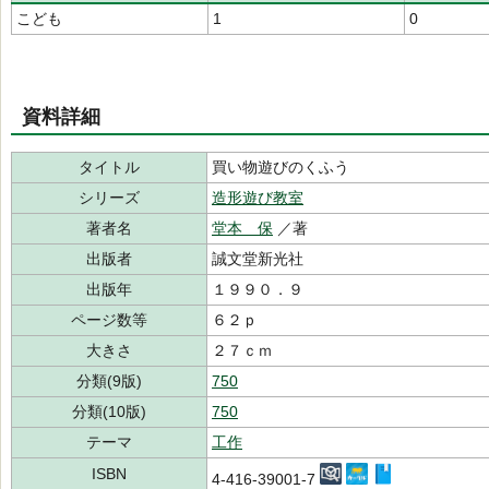
こども
1
0
資料詳細
タイトル
買い物遊びのくふう
シリーズ
造形遊び教室
著者名
堂本 保
／著
出版者
誠文堂新光社
出版年
１９９０．９
ページ数等
６２ｐ
大きさ
２７ｃｍ
分類(9版)
750
分類(10版)
750
テーマ
工作
ISBN
4-416-39001-7