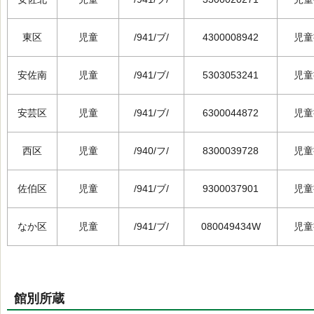
東区
児童
/941/ブ/
4300008942
児童
安佐南
児童
/941/ブ/
5303053241
児童
安芸区
児童
/941/ブ/
6300044872
児童
西区
児童
/940/フ/
8300039728
児童
佐伯区
児童
/941/ブ/
9300037901
児童
なか区
児童
/941/ブ/
080049434W
児童
館別所蔵