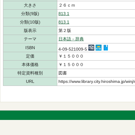
大きさ
２６ｃｍ
分類(9版)
813.1
分類(10版)
813.1
版表示
第２版
テーマ
日本語－辞典
ISBN
4-09-521009-5
定価
￥１５０００
本体価格
￥１５０００
特定資料種別
図書
URL
https://www.library.city.hiroshima.jp/wi