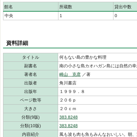
館名
所蔵数
貸出中数
中央
1
0
資料詳細
タイトル
何もない島の豊かな料理
副書名
南の小さな島カオハガン島には自然の幸
著者名
崎山 克彦
／著
出版者
角川書店
出版年
１９９９．８
ページ数等
２０６ｐ
大きさ
２０ｃｍ
分類(9版)
383.8248
分類(10版)
383.8248
内容紹介
風も波も肉も魚もみんなおいしい。朝、