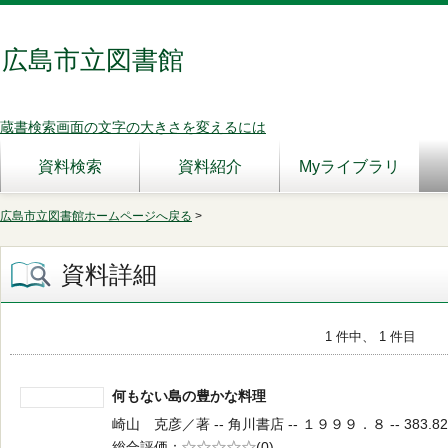
広島市立図書館
蔵書検索画面の文字の大きさを変えるには
資料検索
資料紹介
Myライブラリ
広島市立図書館ホームページへ戻る
>
資料詳細
1 件中、 1 件目
何もない島の豊かな料理
崎山 克彦／著 -- 角川書店 -- １９９９．８ -- 383.82
総合評価
5段階評価
(0)