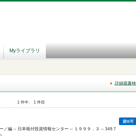
Myライブラリ
詳細蔵書検
1 件中、 1 件目
貸出可
 -- 日本格付投資情報センター -- １９９９．３ -- 349.7
)