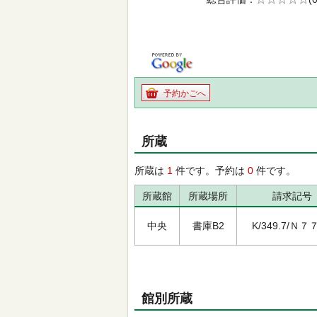
の0.0
予約かごへ
所蔵
所蔵は
1
件です。予約は
0
件です。
所蔵館
所蔵場所
請求記号
中央
書庫B2
K/349.7/Ｎ７
館別所蔵