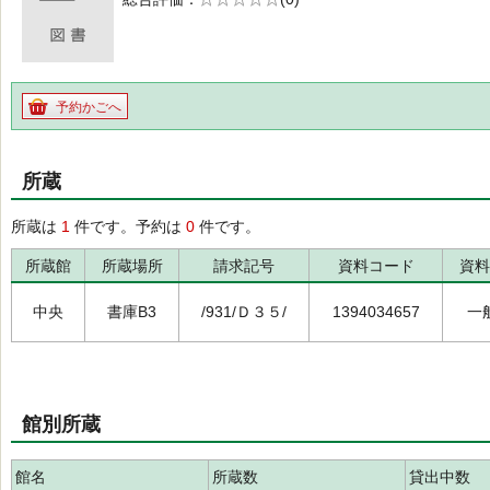
の0.0
予約かごへ
所蔵
所蔵は
1
件です。予約は
0
件です。
所蔵館
所蔵場所
請求記号
資料コード
資料
中央
書庫B3
/931/Ｄ３５/
1394034657
一
館別所蔵
館名
所蔵数
貸出中数