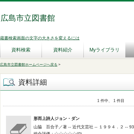
広島市立図書館
蔵書検索画面の文字の大きさを変えるには
資料検索
資料紹介
Myライブラリ
広島市立図書館ホームページへ戻る
>
資料詳細
1 件中、 1 件目
形而上詩人ジョン・ダン
山脇 百合子／著 -- 近代文芸社 -- １９９４．２ -- 93
総合評価
5段階評価
(0)