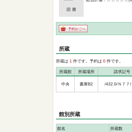
の0.0
予約かごへ
所蔵
所蔵は
1
件です。予約は
0
件です。
所蔵館
所蔵場所
請求記号
中央
書庫B2
/432.0/Ｎ７７
館別所蔵
館名
所蔵数