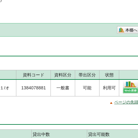
本棚へ
資料コード
資料区分
帯出区分
状態
５１/オ
1384078881
一般書
可能
利用可
ページの先
貸出中数
貸出可能数