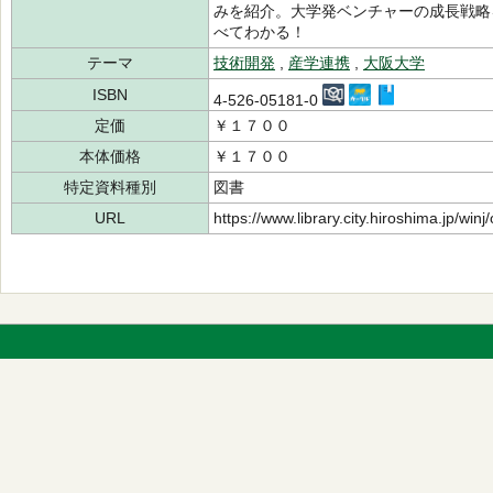
みを紹介。大学発ベンチャーの成長戦略
べてわかる！
テーマ
技術開発
,
産学連携
,
大阪大学
ISBN
4-526-05181-0
定価
￥１７００
本体価格
￥１７００
特定資料種別
図書
URL
https://www.library.city.hiroshima.jp/wi