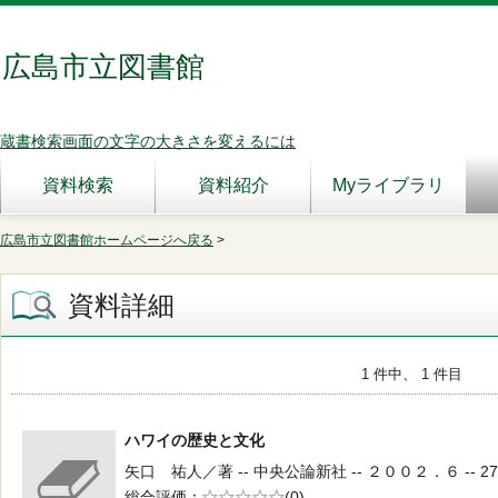
広島市立図書館
蔵書検索画面の文字の大きさを変えるには
資料検索
資料紹介
Myライブラリ
広島市立図書館ホームページへ戻る
>
資料詳細
1 件中、 1 件目
ハワイの歴史と文化
矢口 祐人／著 -- 中央公論新社 -- ２００２．６ -- 27
総合評価
5段階評価
(0)