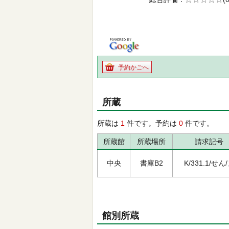
の0.0
予約かごへ
所蔵
所蔵は
1
件です。予約は
0
件です。
所蔵館
所蔵場所
請求記号
中央
書庫B2
K/331.1/せん
館別所蔵