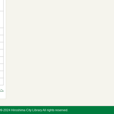
頭へ
9-2024 Hiroshima City Library All rights reserved.