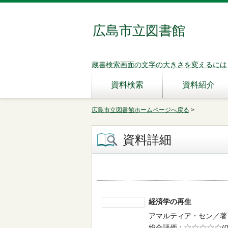
広島市立図書館
蔵書検索画面の文字の大きさを変えるには
資料検索
資料紹介
広島市立図書館ホームページへ戻る
>
資料詳細
経済学の再生
アマルティア・セン／著 -- 
総合評価
5段階評価
(0