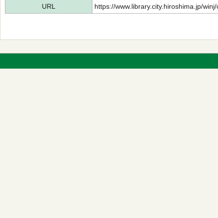
URL
https://www.library.city.hiroshima.jp/wi