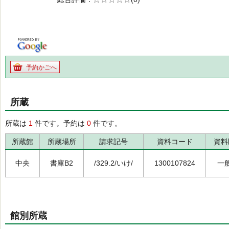
の0.0
予約かごへ
所蔵
所蔵は
1
件です。予約は
0
件です。
所蔵館
所蔵場所
請求記号
資料コード
資料
中央
書庫B2
/329.2/いけ/
1300107824
一
館別所蔵