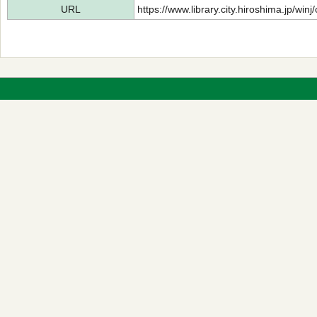
URL
https://www.library.city.hiroshima.jp/wi