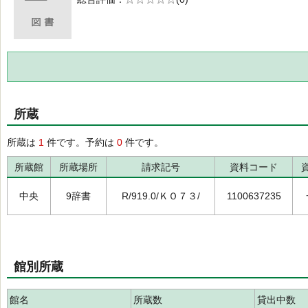
の0.0
所蔵
所蔵は
1
件です。予約は
0
件です。
所蔵館
所蔵場所
請求記号
資料コード
中央
9辞書
R/919.0/ＫＯ７３/
1100637235
館別所蔵
館名
所蔵数
貸出中数