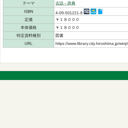
テーマ
古語－辞典
ISBN
4-09-501221-8
定価
￥１８０００
本体価格
￥１８０００
特定資料種別
図書
URL
https://www.library.city.hiroshima.jp/wi