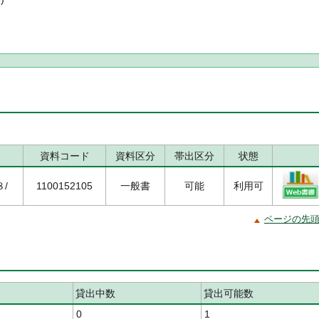
資料コード
資料区分
帯出区分
状態
８/
1100152105
一般書
可能
利用可
ページの先
貸出中数
貸出可能数
0
1