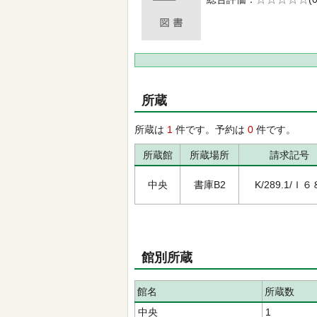
の0.0
所蔵
所蔵は
1
件です。予約は
0
件です。
所蔵館
所蔵場所
請求記号
中央
書庫B2
K/289.1/Ｉ６
館別所蔵
館名
所蔵数
中央
1