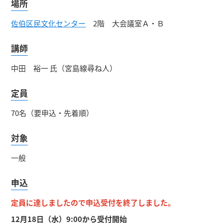
場所
佐伯区民文化センター
2階 大会議室Ａ・Ｂ
講師
中田 裕一 氏（宮島線尋ね人）
定員
70名（要申込・先着順）
対象
一般
申込
定員に達しましたので申込受付を終了しました。
12月18日（水）9:00から受付開始