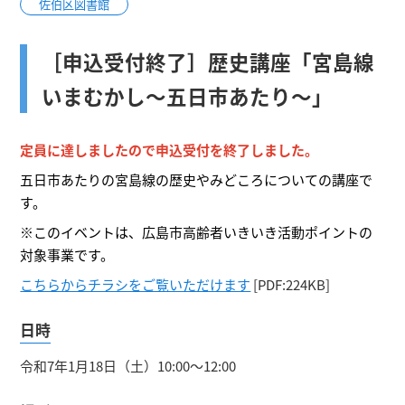
佐伯区図書館
［申込受付終了］歴史講座「宮島線
いまむかし～五日市あたり～」
定員に達しましたので申込受付を終了しました。
五日市あたりの宮島線の歴史やみどころについての講座で
す。
※このイベントは、広島市高齢者いきいき活動ポイントの
対象事業です。
こちらからチラシをご覧いただけます
[PDF:224KB]
日時
令和7年1月18日（土）10:00～12:00