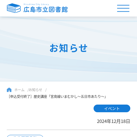
お知らせ
ホーム
お知らせ
［申込受付終了］歴史講座「宮島線いまむかし～五日市あたり～」
イベント
2024年12月18日