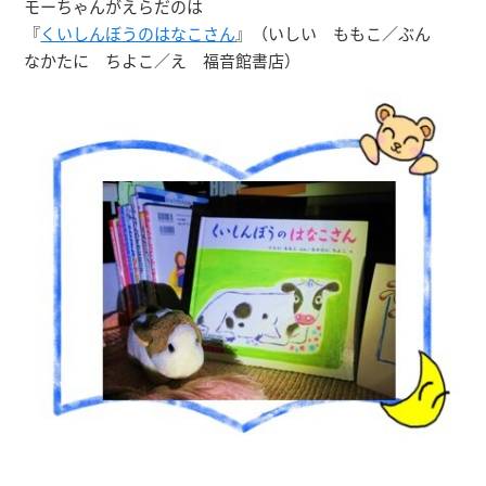
モーちゃんがえらだのは
『
くいしんぼうのはなこさん
』（いしい ももこ／ぶん
なかたに ちよこ／え 福音館書店）