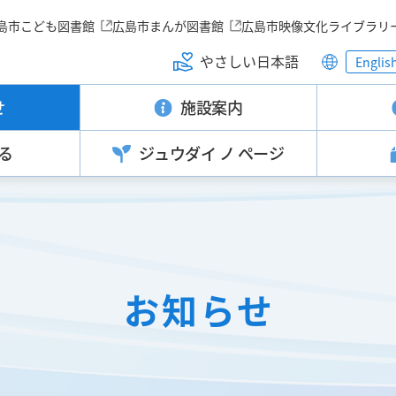
島市こども図書館
広島市まんが図書館
広島市映像文化ライブラリ
やさしい日本語
Englis
せ
施設案内
る
ジュウダイ
ノ ページ
お知らせ