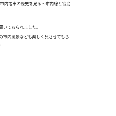
「市内電車の歴史を見る～市内線と宮島
聞いておられました。
の市内風景なども楽しく見させてもら
。