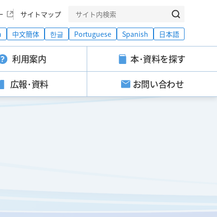
ー
サイトマップ
h
中文簡体
한글
Portuguese
Spanish
日本語
利用案内
本･資料を探す
広報･資料
お問い合わせ