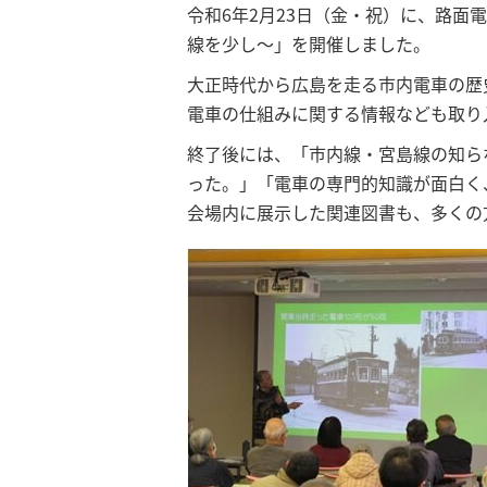
令和6年2月23日（金・祝）に、路
線を少し～」を開催しました。
大正時代から広島を走る市内電車の歴
電車の仕組みに関する情報なども取り
終了後には、「市内線・宮島線の知ら
った。」「電車の専門的知識が面白く
会場内に展示した関連図書も、多くの