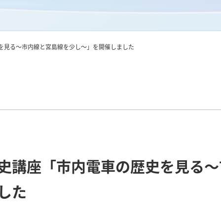
を見る～市内線と宮島線を少し～」を開催しました
史講座「市内電車の歴史を見る～
した