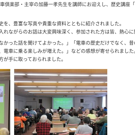
面電車倶楽部・主宰の加藤一孝先生を講師にお迎えし、歴史講座
史を、豊富な写真や貴重な資料とともに紹介されました。
入れながらのお話は大変興味深く、参加された方は皆、熱心に
なかった話を聞けてよかった。」「電車の歴史だけでなく、昔
、電車に乗る楽しみが増えた。」などの感想が寄せられました
方が手に取っておられました。