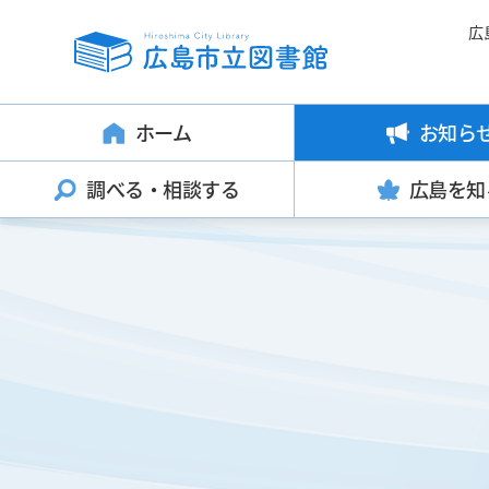
広
ホーム
お知ら
調べる・
相談する
広島を知