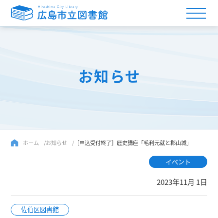
お知らせ
ホーム
お知らせ
［申込受付終了］歴史講座「毛利元就と郡山城」
イベント
2023年11月 1日
佐伯区図書館