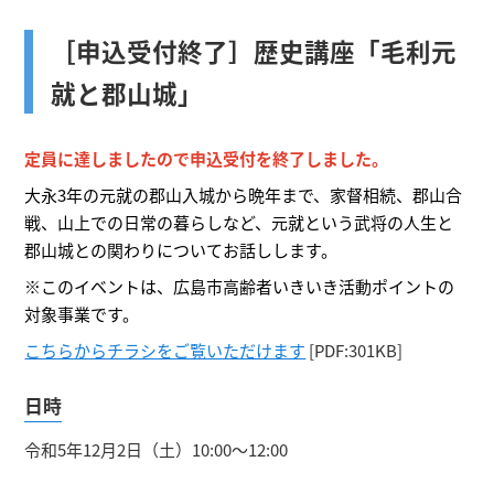
［申込受付終了］歴史講座「毛利元
就と郡山城」
定員に達しましたので申込受付を終了しました。
大永3年の元就の郡山入城から晩年まで、家督相続、郡山合
戦、山上での日常の暮らしなど、元就という武将の人生と
郡山城との関わりについてお話しします。
※このイベントは、広島市高齢者いきいき活動ポイントの
対象事業です。
こちらからチラシをご覧いただけます
[PDF:301KB]
日時
令和5年12月2日（土）10:00～12:00