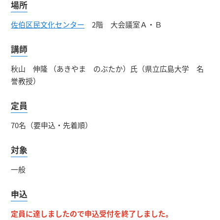
場所
佐伯区民文化センター
2階 大会議室Ａ・Ｂ
講師
秋山 伸隆 （あきやま のぶたか）氏（県立広島大学 名
誉教授）
定員
70名（要申込・先着順）
対象
一般
申込
定員に達しましたので申込受付を終了しました。