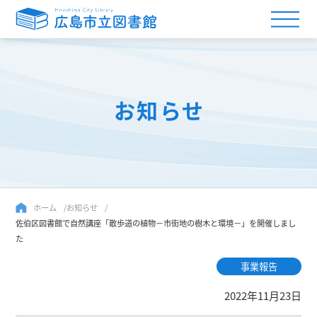
お知らせ
ホーム
お知らせ
佐伯区図書館で自然講座「散歩道の植物－市街地の樹木と環境－」を開催しまし
た
事業報告
2022年11月23日