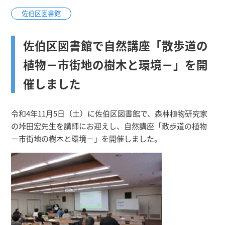
佐伯区図書館
佐伯区図書館で自然講座「散歩道の
植物－市街地の樹木と環境－」を開
催しました
令和4年11月5日（土）に佐伯区図書館で、森林植物研究家
の垰田宏先生を講師にお迎えし、自然講座「散歩道の植物
－市街地の樹木と環境－」を開催しました。