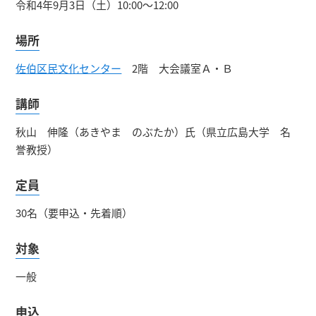
令和4年9月3日（土）10:00～12:00
場所
佐伯区民文化センター
2階 大会議室Ａ・Ｂ
講師
秋山 伸隆（あきやま のぶたか）氏（県立広島大学 名
誉教授）
定員
30名（要申込・先着順）
対象
一般
申込