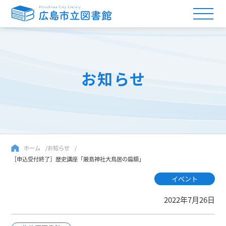
お知らせ
ホーム
お知らせ
［申込受付終了］歴史講座「厳島神社大鳥居の扁額」
イベント
2022年7月26日