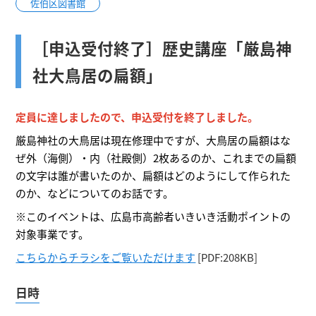
佐伯区図書館
［申込受付終了］歴史講座「厳島神
社大鳥居の扁額」
定員に達しましたので、申込受付を終了しました。
厳島神社の大鳥居は現在修理中ですが、大鳥居の扁額はな
ぜ外（海側）・内（社殿側）2枚あるのか、これまでの扁額
の文字は誰が書いたのか、扁額はどのようにして作られた
のか、などについてのお話です。
※このイベントは、広島市高齢者いきいき活動ポイントの
対象事業です。
こちらからチラシをご覧いただけます
[PDF:208KB]
日時