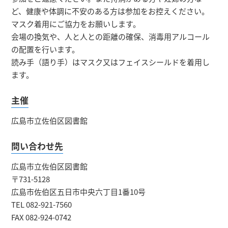
ど、健康や体調に不安のある方は参加をお控えください。
マスク着用にご協力をお願いします。
会場の換気や、人と人との距離の確保、消毒用アルコール
の配置を行います。
読み手（語り手）はマスク又はフェイスシールドを着用し
ます。
主催
広島市立佐伯区図書館
問い合わせ先
広島市立佐伯区図書館
〒731-5128
広島市佐伯区五日市中央六丁目1番10号
TEL 082-921-7560
FAX 082-924-0742