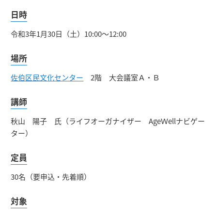
日時
令和3年1月30日（土）10:00～12:00
場所
佐伯区民文化センター
2階 大会議室Ａ・Ｂ
講師
秋山 陽子 氏（ライフオーガナイザー AgeＷellナビゲー
ター）
定員
30名（要申込・先着順）
対象