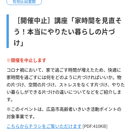
佐伯区図書館
［開催中止］講座「家時間を見直そ
う！本当にやりたい暮らしの片づ
け」
※開催を中止します
コロナ禍において、家で過ごす時間が増えたため、快適に
家時間を過ごすには何をどのように片づければいいか。物
の片づけ、空間の片づけ、ストレスをなくす片づけ、やりた
い暮らしができる片づけの違いについてなどをご紹介しま
す。
※このイベントは、広島市高齢者いきいき活動ポイントの
対象事業です。
こちらからチラシをご覧いただけます
[PDF:410KB]