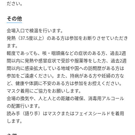
ださい。
その他
会場入口で検温を行います。
発熱（37.5度以上）のある方は参加をお断りさせていただき
ます。
軽度であっても、咳・咽頭痛などの症状のある方、過去2週
間以内に発熱や感冒症状で受診や服薬等をした方、過去2週
間以内に感染拡大している地域や国への訪問歴がある方は
参加をご遠慮ください。また、持病がある方や妊婦の方な
ど、健康や体調に不安のある方は参加をお控えください。
マスク着用にご協力をお願いします。
会場の換気や、人と人との距離の確保、消毒用アルコール
の配置行います。
読み手（語り手）はマスクまたはフェイスシールドを着用
します。