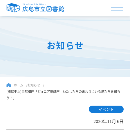
お知らせ
ホーム
お知らせ
[開催中止]自然講座「ジュニア鳥講座 わたしたちのまわりにいる鳥たちを知ろ
う！」
イベント
2020年11月 6日