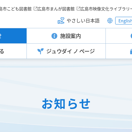
島市こども図書館
広島市まんが図書館
広島市映像文化ライブラリ
やさしい日本語
Englis
せ
施設案内
る
ジュウダイ
ノ ページ
お知らせ