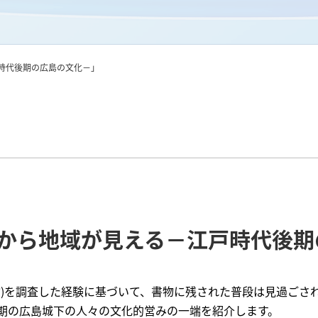
時代後期の広島の文化－」
から地域が見える－江戸時代後期
物)を調査した経験に基づいて、書物に残された普段は見過ごさ
期の広島城下の人々の文化的営みの一端を紹介します。