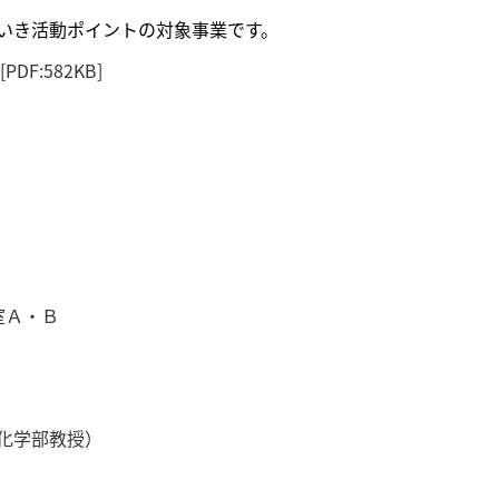
いき活動ポイントの対象事業です。
[PDF:582KB]
室Ａ・Ｂ
化学部教授）