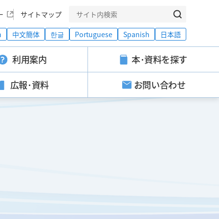
ー
サイトマップ
h
中文簡体
한글
Portuguese
Spanish
日本語
利用案内
本･資料を探す
広報･資料
お問い合わせ