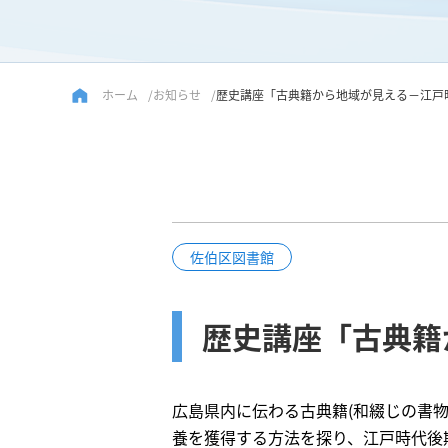
ホーム
お知らせ
歴史講座「古典籍から地域が見える－江戸
佐伯区図書館
歴史講座「古典籍
広島県内に伝わる古典籍(和綴じの書
養を獲得する方法を探り、江戸時代後