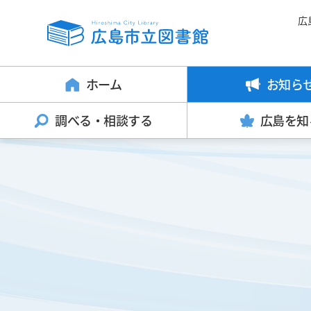
広
ホーム
お知ら
調べる・
相談する
広島を知