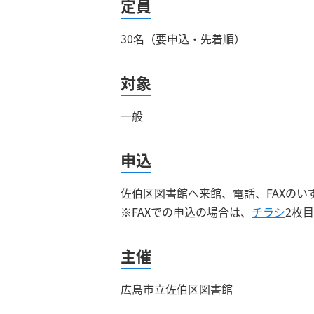
定員
30名（要申込・先着順）
対象
一般
申込
佐伯区図書館へ来館、電話、FAXのい
※FAXでの申込の場合は、
チラシ
2枚
主催
広島市立佐伯区図書館