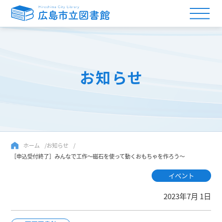
お知らせ
ホーム
お知らせ
［申込受付終了］みんなで工作～磁石を使って動くおもちゃを作ろう～
イベント
2023年7月 1日