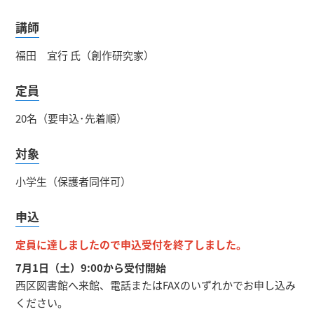
講師
福田 宜行 氏（創作研究家）
定員
20名（要申込･先着順）
対象
小学生（保護者同伴可）
申込
定員に達しましたので申込受付を終了しました。
7月1日（土）9:00から受付開始
西区図書館へ来館、電話またはFAXのいずれかでお申し込み
ください。