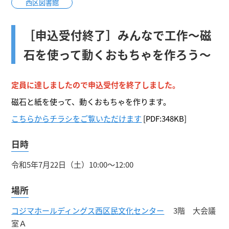
西区図書館
［申込受付終了］みんなで工作～磁
石を使って動くおもちゃを作ろう～
定員に達しましたので申込受付を終了しました。
磁石と紙を使って、動くおもちゃを作ります。
こちらからチラシをご覧いただけます
[PDF:348KB]
日時
令和5年7月22日（土
）
10:
00
～
12:
00
場所
コジマホールディングス西区民文化センター
3階 大会議
室Ａ