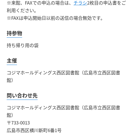
※来館、FAXでの申込の場合は、
チラシ
2枚目の申込書をご
利用ください。
※FAXは申込開始日以前の送信の場合無効です。
持参物
持ち帰り用の袋
主催
コジマホールディングス西区図書館（広島市立西区図書
館）
問い合わせ先
コジマホールディングス西区図書館（広島市立西区図書
館）
〒733-0013
広島市西区横川新町6番1号