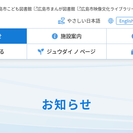
島市こども図書館
広島市まんが図書館
広島市映像文化ライブラリ
やさしい日本語
Englis
せ
施設案内
る
ジュウダイ
ノ ページ
お知らせ