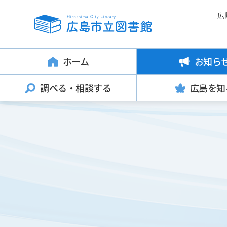
広
ホーム
お知ら
調べる・
相談する
広島を知