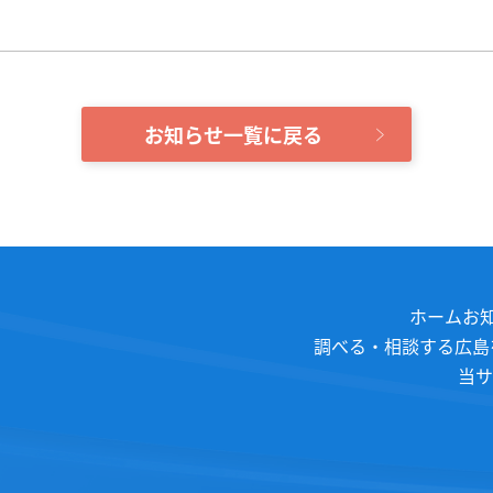
お知らせ一覧に戻る
ホーム
お
調べる・相談する
広島
当サ