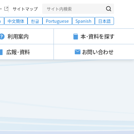
ー
サイトマップ
h
中文簡体
한글
Portuguese
Spanish
日本語
利用案内
本･資料を探す
広報･資料
お問い合わせ