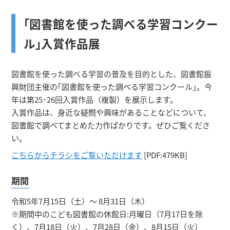
｢図書館を使った調べる学習コンクー
ル｣入賞作品展
図書館を使った調べる学習の普及を目的とした、図書館振
興財団主催の｢図書館を使った調べる学習コンクール｣。今
年は第25･26回入賞作品（複製）を展示します。
入賞作品は、身近な疑問や興味があることなどについて、
図書館で調べてまとめた力作ばかりです。ぜひご覧くださ
い。
こちらからチラシをご覧いただけます
[PDF:479KB]
期間
令和5年7月15日（土）～ 8月31日（木）
※期間中のこども図書館の休館日:月曜日（7月17日を除
く）、7月18日（火）、7月28日（金）、8月15日（火）