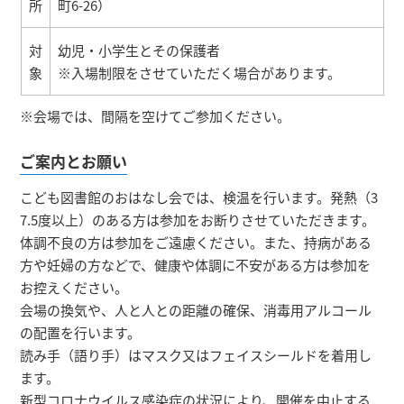
所
町6-26）
対
幼児・小学生とその保護者
象
※入場制限をさせていただく場合があります。
※会場では、間隔を空けてご参加ください。
ご案内とお願い
こども図書館のおはなし会では、検温を行います。発熱（3
7.5度以上）のある方は参加をお断りさせていただきます。
体調不良の方は参加をご遠慮ください。また、持病がある
方や妊婦の方などで、健康や体調に不安がある方は参加を
お控えください。
会場の換気や、人と人との距離の確保、消毒用アルコール
の配置を行います。
読み手（語り手）はマスク又はフェイスシールドを着用し
ます。
新型コロナウイルス感染症の状況により、開催を中止する