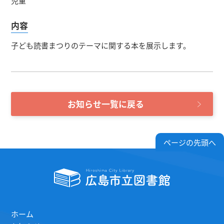
児童
内容
子ども読書まつりのテーマに関する本を展示します。
お知らせ一覧に戻る
ページの先頭へ
ホーム