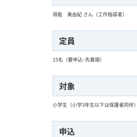
得能 美由紀 さん（工作指導者）
定員
15名（要申込･先着順）
対象
小学生（小学3年生以下は保護者同伴
申込