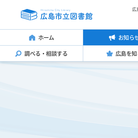
広
ホーム
お知ら
調べる・
相談する
広島を知