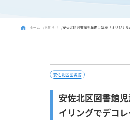
ホーム
お知らせ
安佐北区図書館児童向け講座「オリジナル
安佐北区図書館
安佐北区図書館児
イリングでデコレ