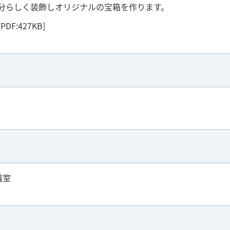
分らしく装飾しオリジナルの宝箱を作ります。
[PDF:427KB]
議室