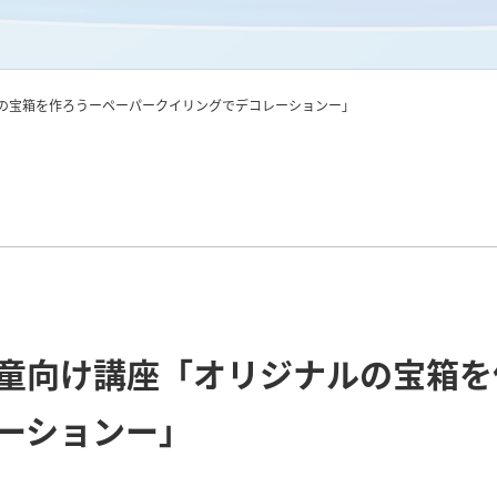
の宝箱を作ろうーペーパークイリングでデコレーションー」
童向け講座「オリジナルの宝箱を
ーションー」