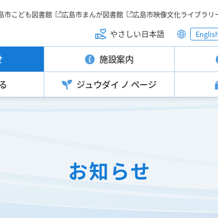
島市こども図書館
広島市まんが図書館
広島市映像文化ライブラリ
やさしい日本語
Englis
せ
施設案内
る
ジュウダイ
ノ ページ
お知らせ