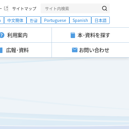
ー
サイトマップ
h
中文簡体
한글
Portuguese
Spanish
日本語
利用案内
本･資料を探す
広報･資料
お問い合わせ