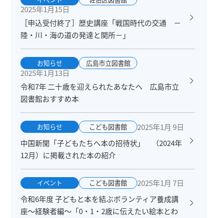
2025年1月15日
［申込受付終了］歴史講座「戦国時代の交通 －
陸・川・海の道の発達と関所－」
お知らせ
広島市立図書館
2025年1月13日
令和7年 二十歳を迎えられたあなたへ 広島市立
図書館おすすめ本
2025年1月 9日
お知らせ
こども図書館
中国新聞「子どもたちへ本の招待状」 （2024年
12月）に掲載された本の紹介
2025年1月 7日
イベント
こども図書館
令和6年度 子どもと本を結ぶボランティア養成講
座～経験者編～「0・1・2歳に伝えたい絵本とわ