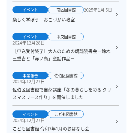
2025年1月 5日
イベント
南区図書館
楽しく学ぼう おこづかい教室
イベント
中央図書館
2024年12月28日
［申込受付終了］大人のための朗読読書会－鈴木
三重吉と「赤い鳥」童話作品－
事業報告
佐伯区図書館
2024年12月27日
佐伯区図書館で自然講座「冬の暮らしを彩る クリ
スマスリース作り」を開催しました
イベント
こども図書館
2024年12月27日
こども図書館 令和7年1月のおはなし会