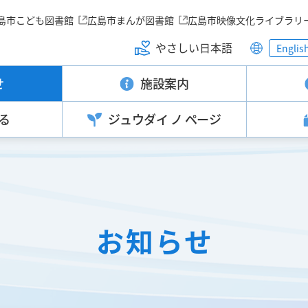
島市こども図書館
広島市まんが図書館
広島市映像文化ライブラリ
やさしい日本語
Englis
せ
施設案内
る
ジュウダイ
ノ ページ
お知らせ