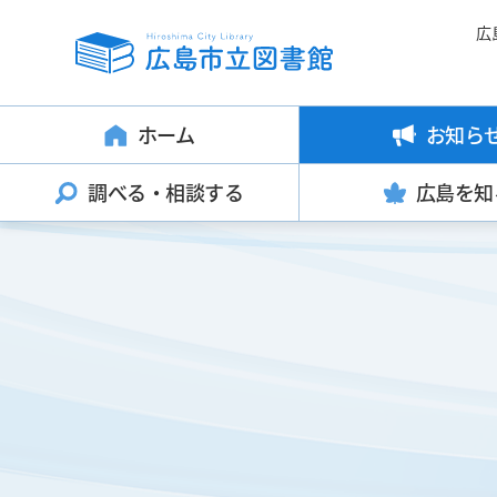
広
ホーム
お知ら
調べる・
相談する
広島を知