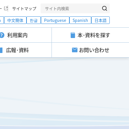
ー
サイトマップ
h
中文簡体
한글
Portuguese
Spanish
日本語
利用案内
本･資料を探す
広報･資料
お問い合わせ