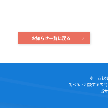
お知らせ一覧に戻る
ホーム
お
調べる・相談する
広島
当サ