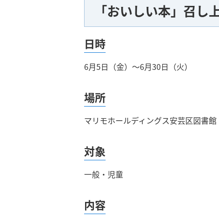
「おいしい本」召し
日時
6月5日（金）～6月30日（火）
場所
マリモホールディングス安芸区図書館
対象
一般・児童
内容