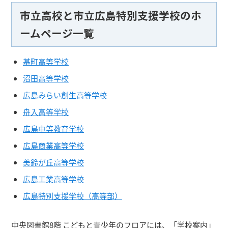
市立高校と市立広島特別支援学校のホ
ームページ一覧
基町高等学校
沼田高等学校
広島みらい創生高等学校
舟入高等学校
広島中等教育学校
広島商業高等学校
美鈴が丘高等学校
広島工業高等学校
広島特別支援学校（高等部）
中央図書館8階 こどもと青少年のフロアには、「学校案内」