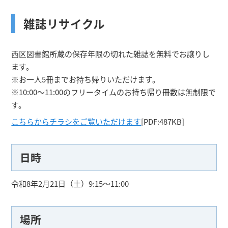
雑誌リサイクル
西区図書館所蔵の保存年限の切れた雑誌を無料でお譲りし
ます。
※お一人5冊までお持ち帰りいただけます。
※10:00～11:00のフリータイムのお持ち帰り冊数は無制限で
す。
こちらからチラシをご覧いただけます
[PDF:487KB]
日時
令和8年2月21日（土）9:15～11:00
場所