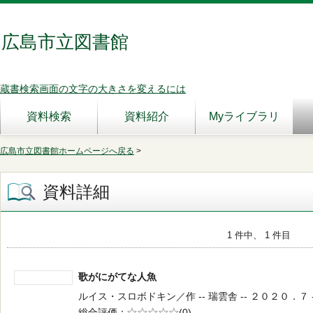
広島市立図書館
蔵書検索画面の文字の大きさを変えるには
資料検索
資料紹介
Myライブラリ
広島市立図書館ホームページへ戻る
>
資料詳細
1 件中、 1 件目
歌がにがてな人魚
ルイス・スロボドキン／作 -- 瑞雲舎 -- ２０２０．７ -- 
総合評価
5段階評価
(0)