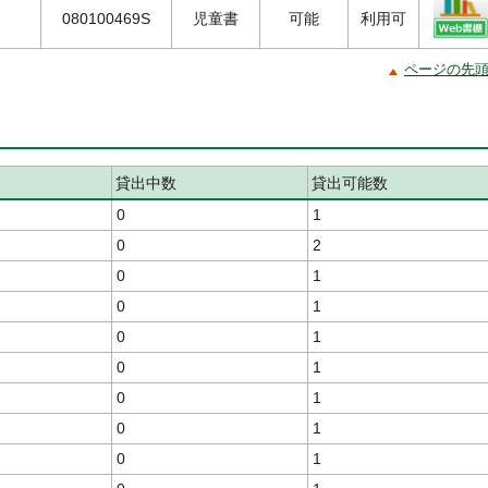
080100469S
児童書
可能
利用可
ページの先
貸出中数
貸出可能数
0
1
0
2
0
1
0
1
0
1
0
1
0
1
0
1
0
1