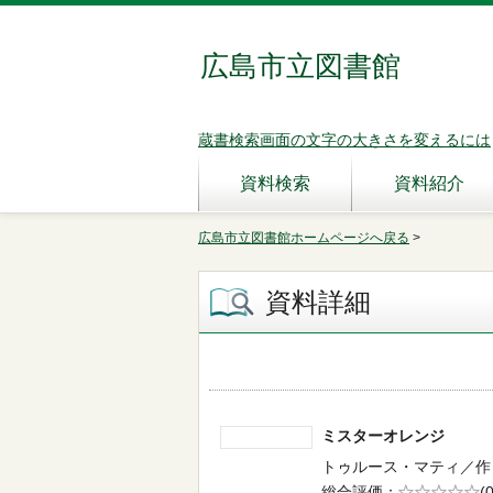
広島市立図書館
蔵書検索画面の文字の大きさを変えるには
資料検索
資料紹介
広島市立図書館ホームページへ戻る
>
資料詳細
ミスターオレンジ
トゥルース・マティ／作 -- 
総合評価
5段階評価
(0