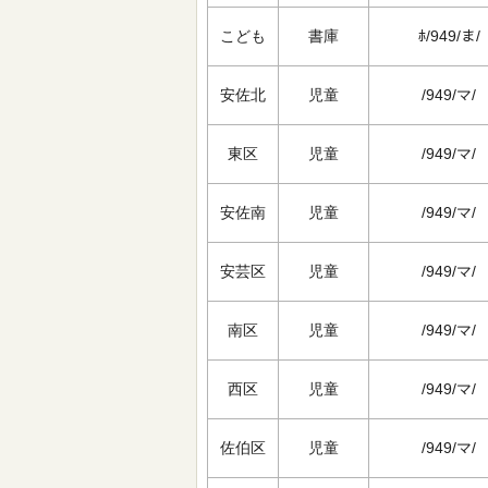
こども
書庫
ﾎ/949/ま/
安佐北
児童
/949/マ/
東区
児童
/949/マ/
安佐南
児童
/949/マ/
安芸区
児童
/949/マ/
南区
児童
/949/マ/
西区
児童
/949/マ/
佐伯区
児童
/949/マ/