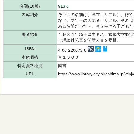
分類(10版)
913.6
内容紹介
そいつの名前は、璃在（リアル）。ぼく
ない。学年一の人気者、リアル。それは
ある名前だった－。今を生きる子どもた
著者紹介
１９８４年埼玉県生まれ。武蔵大学経済
で講談社児童文学新人賞を受賞。
ISBN
4-06-220073-8
本体価格
￥１３００
特定資料種別
図書
URL
https://www.library.city.hiroshima.jp/wi