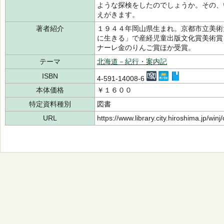
ような探検をしたのでしょうか。その、
えがきます。
著者紹介
１９４４年岡山県生まれ。京都市立美術
に生きる」で産経児童出版文化賞美術賞
ナーレ金のりんご賞ほか受賞。
テーマ
北海道－紀行・案内記
ISBN
4-591-14008-6
本体価格
￥１６００
特定資料種別
図書
URL
https://www.library.city.hiroshima.jp/wi