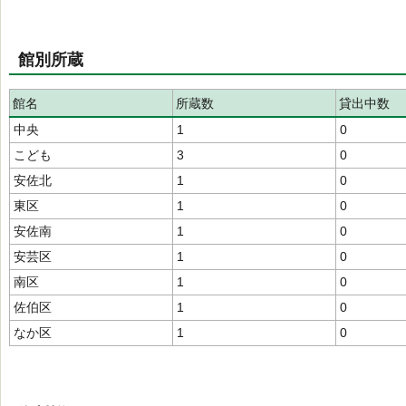
館別所蔵
館名
所蔵数
貸出中数
中央
1
0
こども
3
0
安佐北
1
0
東区
1
0
安佐南
1
0
安芸区
1
0
南区
1
0
佐伯区
1
0
なか区
1
0