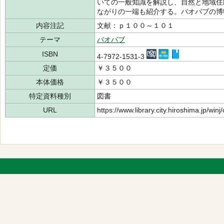
いての一般知識を解説し、自然と地域住
ながりの一端も紹介する。バオバブの博
内容注記
文献：ｐ１００～１０１
テーマ
バオバブ
ISBN
4-7972-1531-3
定価
￥３５００
本体価格
￥３５００
特定資料種別
図書
URL
https://www.library.city.hiroshima.jp/wi