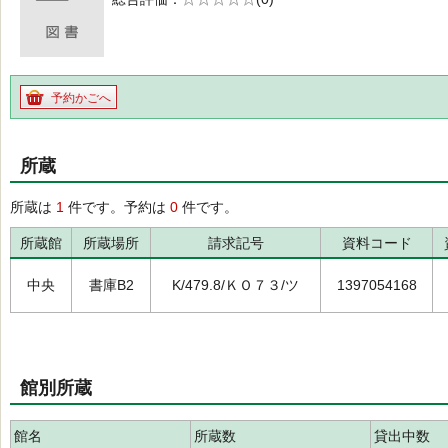
の0.0
予約かごへ
所蔵
所蔵は
1
件です。予約は
0
件です。
所蔵館
所蔵場所
請求記号
資料コード
中央
書庫B2
K/479.8/ＫＯ７３/ツ
1397054168
館別所蔵
館名
所蔵数
貸出中数