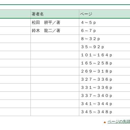
著者名
ページ
松田 耕平／著
４～５ｐ
鈴木 龍二／著
６～７ｐ
８～３２ｐ
３５～９２ｐ
１０１～１６４ｐ
１６５～２５８ｐ
２６９～３１８ｐ
３２７～３３６ｐ
３３１～３３６ｐ
３３７～３４０ｐ
３４１～３４４ｐ
３４５～３４８ｐ
ページの先